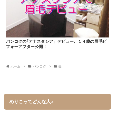
バンコクの｢アナスタシア」デビュー。１４歳の眉毛ビ
フォーアフター公開！
ホーム
バンコク
美
めりこってどんな人♪