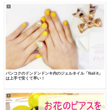
美
バンコクのドンドンドンキ内のジェルネイル「Nail it」
は上手で安くて早い！
美