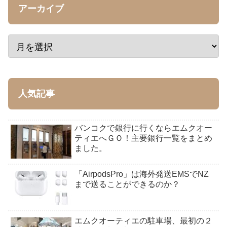
アーカイブ
人気記事
バンコクで銀行に行くならエムクオー
ティエへＧＯ！主要銀行一覧をまとめ
ました。
「AirpodsPro」は海外発送EMSでNZ
まで送ることができるのか？
エムクオーティエの駐車場、最初の２