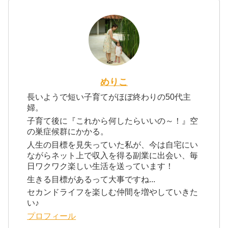
めりこ
長いようで短い子育てがほぼ終わりの50代主
婦。
子育て後に『これから何したらいいの～！』空
の巣症候群にかかる。
人生の目標を見失っていた私が、今は自宅にい
ながらネット上で収入を得る副業に出会い、毎
日ワクワク楽しい生活を送っています！
生きる目標があるって大事ですね...
セカンドライフを楽しむ仲間を増やしていきた
い♪
プロフィール