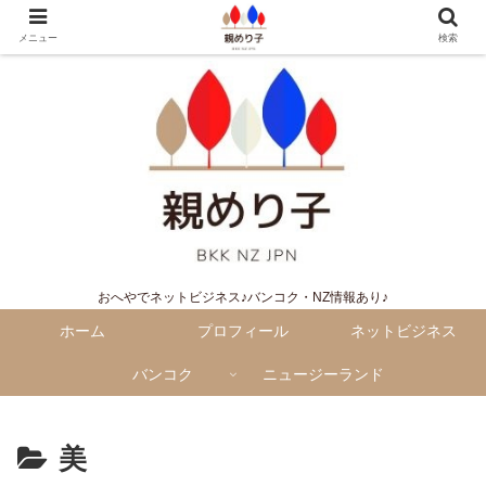
メニュー
検索
おへやでネットビジネス♪バンコク・NZ情報あり♪
ホーム
プロフィール
ネットビジネス
バンコク
ニュージーランド
美