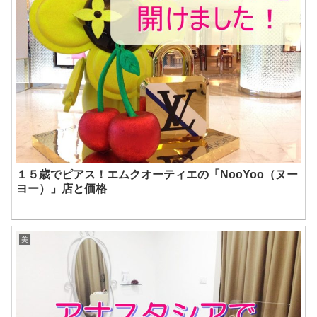
１５歳でピアス！エムクオーティエの「NooYoo（ヌー
ヨー）」店と価格
美