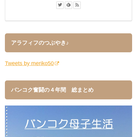
アラフィフのつぶやき♪
Tweets by meriko50
バンコク奮闘の４年間 総まとめ