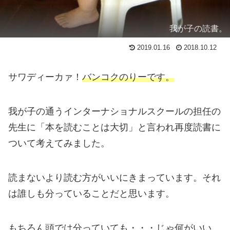
我が子の読書。
2019.01.16
2018.10.12
サワディーカァ！
バンコクのりーです。
我が子の通うインターナショナルスクールの担任の
先生に「本を読むことは大切」と言われ再度読書に
ついて考えてみました。
読まないより読む方がいいにきまっています。それ
は誰しも分っていることだと思います。
もちろん頭では分っていても・・・じゃ何がいい