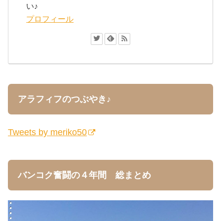
い♪
プロフィール
アラフィフのつぶやき♪
Tweets by meriko50
バンコク奮闘の４年間 総まとめ