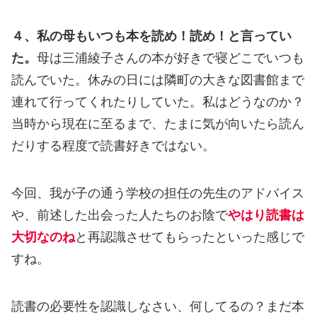
４、私の母もいつも本を読め！読め！と言ってい
た。
母は三浦綾子さんの本が好きで寝どこでいつも
読んでいた。休みの日には隣町の大きな図書館まで
連れて行ってくれたりしていた。私はどうなのか？
当時から現在に至るまで、たまに気が向いたら読ん
だりする程度で読書好きではない。
今回、我が子の通う学校の担任の先生のアドバイス
や、前述した出会った人たちのお陰で
やはり読書は
大切なのね
と再認識させてもらったといった感じで
すね。
読書の必要性を認識しなさい、何してるの？まだ本