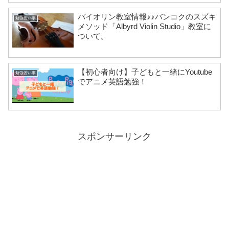
バイオリン教室情報♪♪バンコクのスズキ
勉強習い事
メソッド「Albyrd Violin Studio」教室に
ついて。
【初心者向け】子どもと一緒にYoutube
勉強習い事
でアニメ英語勉強！
スポンサーリンク