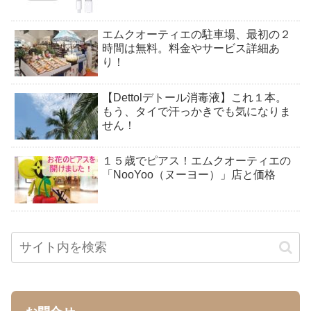
エムクオーティエの駐車場、最初の２
時間は無料。料金やサービス詳細あ
り！
【Dettolデトール消毒液】これ１本。
もう、タイで汗っかきでも気になりま
せん！
１５歳でピアス！エムクオーティエの
「NooYoo（ヌーヨー）」店と価格