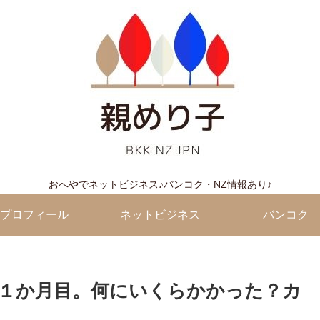
おへやでネットビジネス♪バンコク・NZ情報あり♪
プロフィール
ネットビジネス
バンコク
１か月目。何にいくらかかった？カ