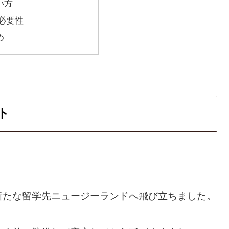
い方
必要性
め
ト
新たな留学先ニュージーランドへ飛び立ちました。