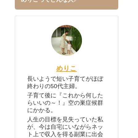
めりこ
長いようで短い子育てがほぼ
終わりの50代主婦。
子育て後に『これから何した
らいいの～！』空の巣症候群
にかかる。
人生の目標を見失っていた私
が、今は自宅にいながらネッ
ト上で収入を得る副業に出会