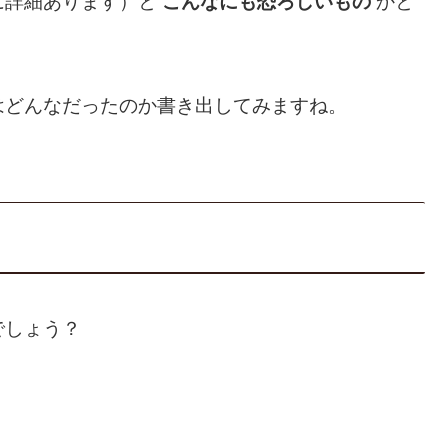
に詳細あります）と
こんなにも恐ろしいもの
かと
はどんなだったのか書き出してみますね。
でしょう？