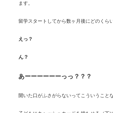
ます。
留学スタートしてから数ヶ月後にどのくら
えっ？
ん？
あーーーーーーっっ？？？
開いた口がふさがらないってこういうこと