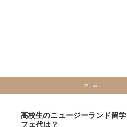
ホーム
高校生のニュージーランド留学
フェ代は？