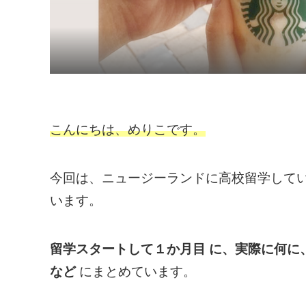
こんにちは、めりこです。
今回は、ニュージーランドに高校留学して
います。
留学スタートして１か月目 に、実際に何に
など
にまとめています。