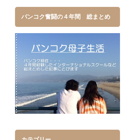
バンコク奮闘の４年間 総まとめ
カテゴリー