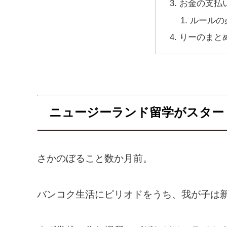
お金の支払
ルールの
りーのまと
ニュージーランド留学がスター
さかのぼること数か月前。
バンコク生活にピリオドをうち、我が子は