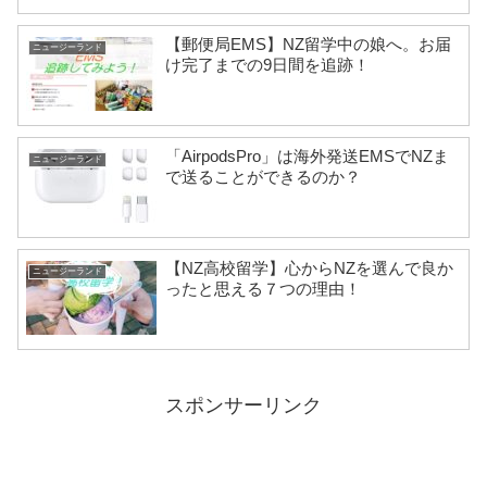
【郵便局EMS】NZ留学中の娘へ。お届
ニュージーランド
け完了までの9日間を追跡！
「AirpodsPro」は海外発送EMSでNZま
ニュージーランド
で送ることができるのか？
【NZ高校留学】心からNZを選んで良か
ニュージーランド
ったと思える７つの理由！
スポンサーリンク