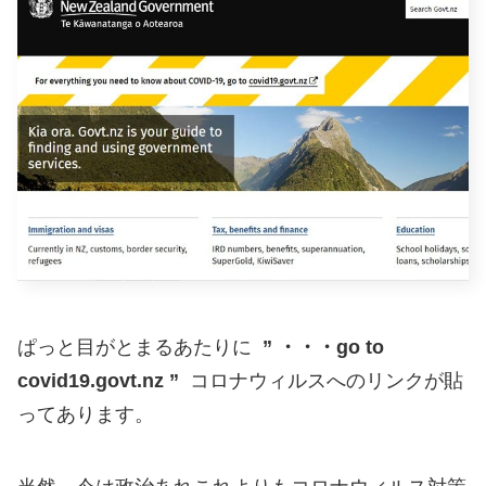
ぱっと目がとまるあたりに
” ・・・
go to
covid19.govt.nz
”
コロナウィルスへのリンクが貼
ってあります。