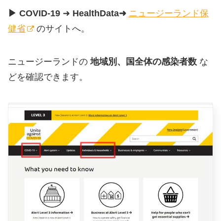
▶ COVID-19
➜
HealthData➜
ニュージーランド保
健省
のサイトへ。
ニュージーランドの
地域別、国全体の感染者数
な
どを確認できます。