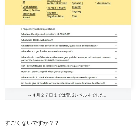
～４月２７日までは警戒レベル４でした。
すごくないですか？？