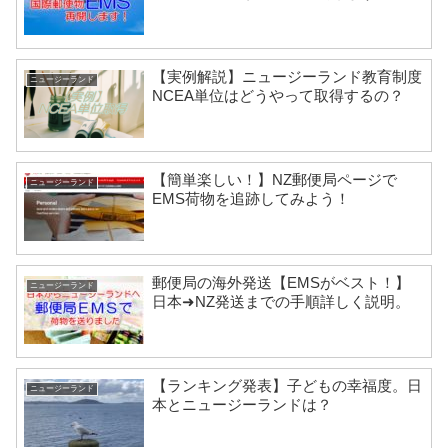
【実例解説】ニュージーランド教育制度
ニュージーランド
NCEA単位はどうやって取得するの？
【簡単楽しい！】NZ郵便局ページで
ニュージーランド
EMS荷物を追跡してみよう！
郵便局の海外発送【EMSがベスト！】
ニュージーランド
日本➜NZ発送までの手順詳しく説明。
【ランキング発表】子どもの幸福度。日
ニュージーランド
本とニュージーランドは？