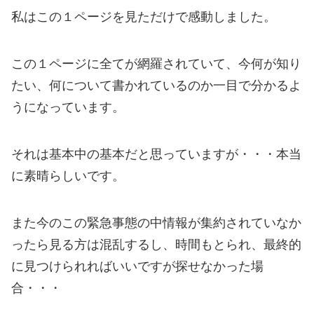
私はこの１ページを見ただけで感動しました。
この１ページに全てが網羅されていて、今何が知り
たい、何について書かれているのか一目で分かるよ
うになっています。
それは基本中の基本だと思っていますが・・・本当
に素晴らしいです。
また今のこの緊急事態の中情報が集約されていなか
ったら見る方は混乱するし、時間もとられ、最終的
に見つけられればいいですが探せなかった場
合・・・