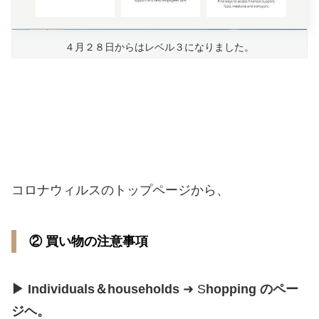
４月２８日からはレベル３になりました。
コロナウィルスのトップページから、
② 買い物の注意事項
▶ Individuals＆households
➜ S
hopping のペー
ジヘ。