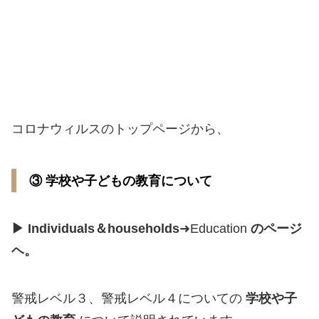
コロナウィルスのトップページから、
③ 学校や子どもの教育について
▶ Individuals＆households
➜Education
のページ
ヘ。
警戒レベル３、警戒レベル４についての
学校や子