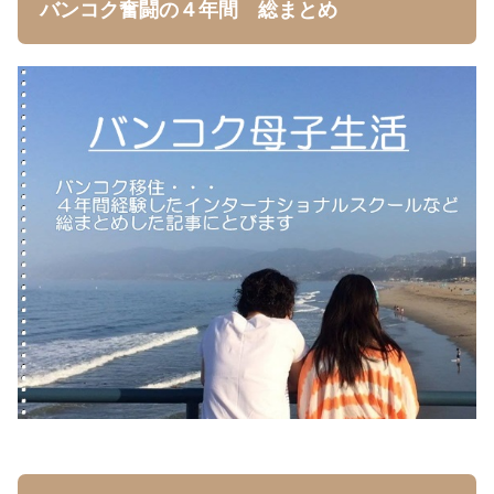
バンコク奮闘の４年間 総まとめ