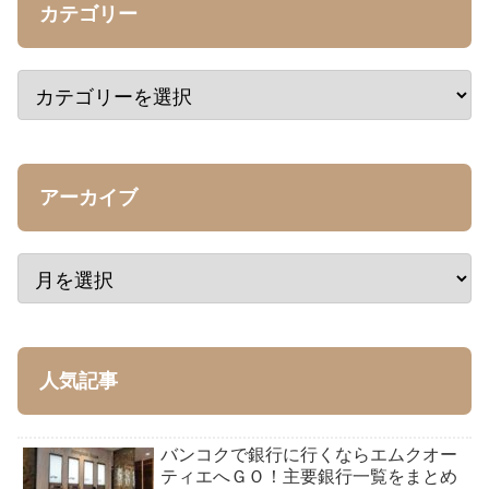
カテゴリー
アーカイブ
人気記事
バンコクで銀行に行くならエムクオー
ティエへＧＯ！主要銀行一覧をまとめ