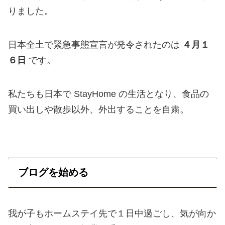
りました。
日本全土で緊急事態宣言が発令されたのは
４月１
６日
です。
私たちも日本で StayHome の生活となり、食品の
買い出しや散歩以外、外出することを自粛。
ブログを始める
我が子もホームステイ先で１日中過ごし、気が向か