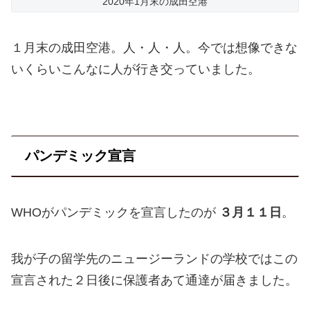
2020年1月末の成田空港
１月末の成田空港。人・人・人。今では想像できな
いくらいこんなに人が行き交っていました。
パンデミック宣言
WHOがパンデミックを宣言したのが
３月１１日
。
我が子の留学先のニュージーランドの学校ではこの
宣言された２日後に保護者あて通達が届きました。