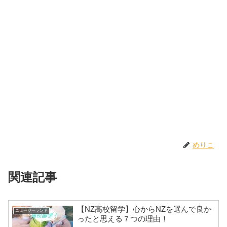
めりこ
関連記事
【NZ高校留学】心からNZを選んで良か
ニュージーランド
ったと思える７つの理由！