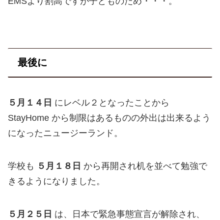
EMSより割高ですが子どものため・・・。
最後に
５月１４日
にレベル２となったことから
StayHome から制限はあるものの外出は出来るよう
になったニュージーランド。
学校も
５月１８日
から再開され机を並べて勉強で
きるようになりました。
５月２５日
は、日本で緊急事態宣言が解除され、