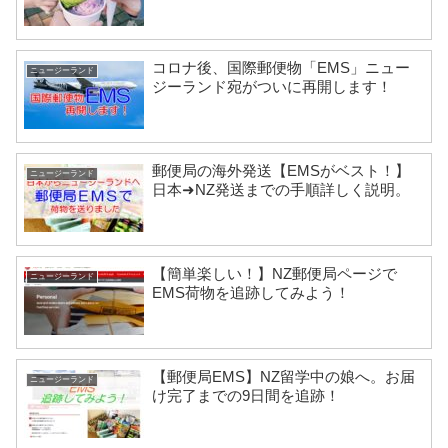
コロナ後、国際郵便物「EMS」ニュー
ニュージーランド
ジーランド宛がついに再開します！
郵便局の海外発送【EMSがベスト！】
ニュージーランド
日本➜NZ発送までの手順詳しく説明。
【簡単楽しい！】NZ郵便局ページで
ニュージーランド
EMS荷物を追跡してみよう！
【郵便局EMS】NZ留学中の娘へ。お届
ニュージーランド
け完了までの9日間を追跡！