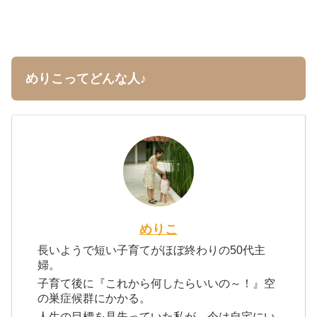
めりこってどんな人♪
めりこ
長いようで短い子育てがほぼ終わりの50代主
婦。
子育て後に『これから何したらいいの～！』空
の巣症候群にかかる。
人生の目標を見失っていた私が、今は自宅にい