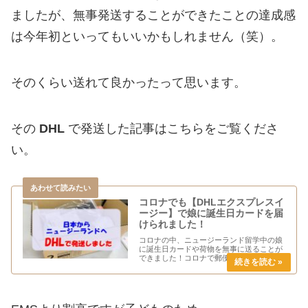
ましたが、無事発送することができたことの達成感
は今年初といってもいいかもしれません（笑）。
そのくらい送れて良かったって思います。
その
DHL
で発送した記事はこちらをご覧くださ
い。
コロナでも【DHLエクスプレスイ
ージー】で娘に誕生日カードを届
けられました！
コロナの中、ニュージーランド留学中の娘
に誕生日カードや荷物を無事に送ることが
できました！コロナで郵便局のEMSが一時
停止中でも『DHLのエクスプレスイージー
（Express Easy）』で海外に荷物が送れま
したのでさっそくまとめてみました。