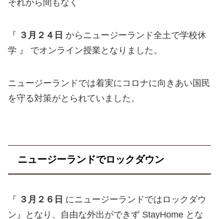
それから間もなく
『
３月２４日
からニュージーランド全土で学校休
学 』 でオンライン授業となりました。
ニュージーランドでは着実にコロナに向きあい国民
を守る対策がとられていました。
ニュージーランドでロックダウン
『
３月２６日
にニュージーランドではロックダウ
ン』となり、自由な外出ができず StayHome とな