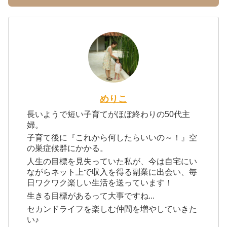
めりこ
長いようで短い子育てがほぼ終わりの50代主
婦。
子育て後に『これから何したらいいの～！』空
の巣症候群にかかる。
人生の目標を見失っていた私が、今は自宅にい
ながらネット上で収入を得る副業に出会い、毎
日ワクワク楽しい生活を送っています！
生きる目標があるって大事ですね...
セカンドライフを楽しむ仲間を増やしていきた
い♪