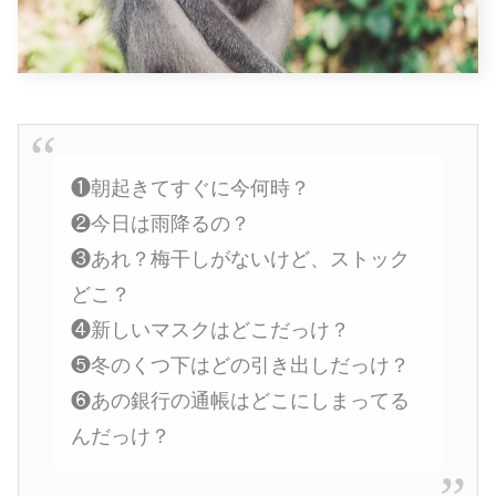
❶朝起きてすぐに今何時？
❷今日は雨降るの？
❸あれ？梅干しがないけど、ストック
どこ？
❹新しいマスクはどこだっけ？
❺冬のくつ下はどの引き出しだっけ？
❻あの銀行の通帳はどこにしまってる
んだっけ？