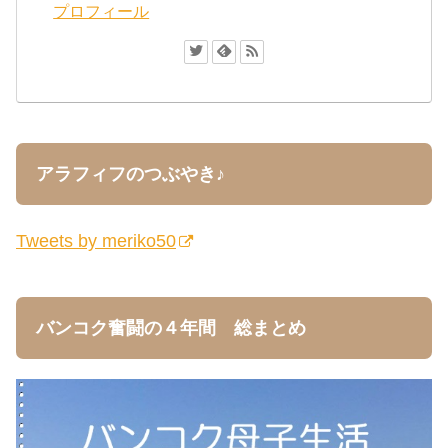
プロフィール
アラフィフのつぶやき♪
Tweets by meriko50
バンコク奮闘の４年間 総まとめ