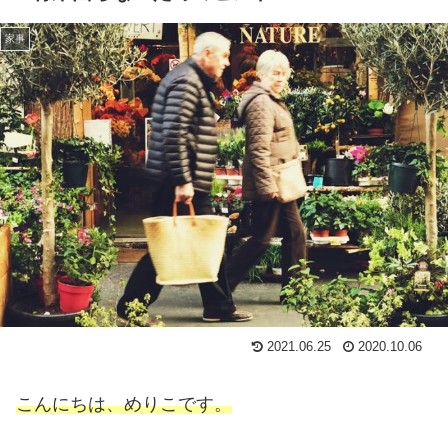
家事
2021.06.25
2020.10.06
こんにちは、めりこです。