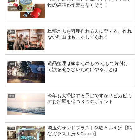
物の袋詰め作業をなくそう！
旦那さんを料理作れる人に育てる。作れ
家事
ない理由はもしかしてあれ？
遺品整理は家事そのもの そして片付け
家事
で涙を流さないためにやることは
今年も大掃除する予定ですか？ピカピカ
家事
のお部屋を保つ３つのポイント
埼玉のサンドブラスト体験といえば【熊
家事
谷ガラス工房＆Canari】