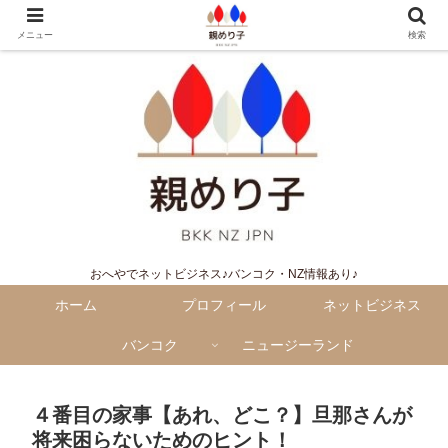
メニュー
検索
おへやでネットビジネス♪バンコク・NZ情報あり♪
ホーム
プロフィール
ネットビジネス
バンコク
ニュージーランド
４番目の家事【あれ、どこ？】旦那さんが
将来困らないためのヒント！