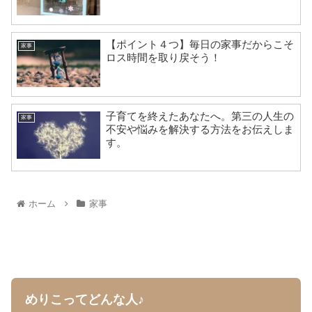
【ポイント４つ】毎日の家事だからこそ
家事
ロス時間を取り戻そう！
子育てを終えたあなたへ。第三の人生の
家事
不安や悩みを解決する方法をお伝えしま
す。
ホーム
家事
めりこってどんな人♪