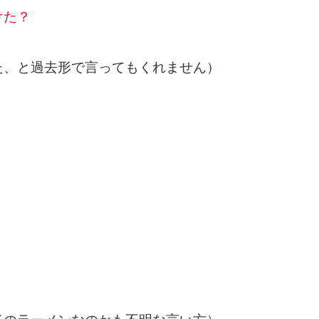
けた？
た、と過去形で言ってもくれません）