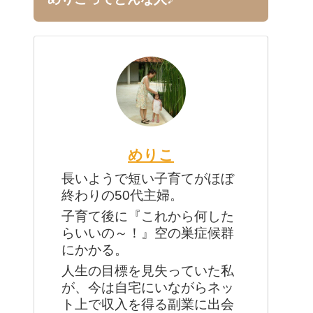
めりこ
長いようで短い子育てがほぼ
終わりの50代主婦。
子育て後に『これから何した
らいいの～！』空の巣症候群
にかかる。
人生の目標を見失っていた私
が、今は自宅にいながらネッ
ト上で収入を得る副業に出会