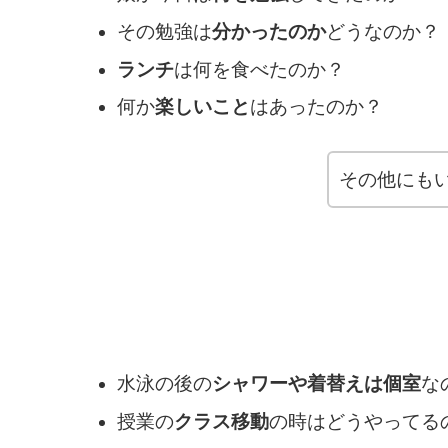
その勉強は
分かったのか
どうなのか？
ランチ
は何を食べたのか？
何か
楽しいこと
はあったのか？
その他にも
水泳の後の
シャワーや着替えは個室
な
授業の
クラス移動
の時はどうやってる