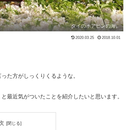
タイのホアヒンの海。
2020.03.25
2018.10.01
言った方がしっくりくるような。
！と最近気がついたことを紹介したいと思います。
次