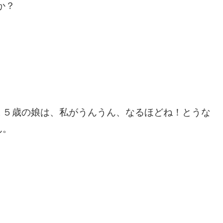
か？
１５歳の娘は、私がうんうん、なるほどね！とうな
ん。