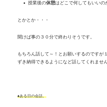
授業後の
休憩
はどこで何してもいいの
とかとか・・・
聞けば事の３０分で終わりそうです。
もちろん話して～！とお願いするのですが
ずき納得できるようになど話してくれませ
♠ある日の会話。