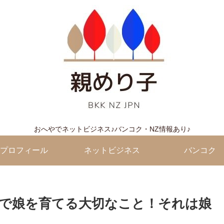
おへやでネットビジネス♪バンコク・NZ情報あり♪
プロフィール
ネットビジネス
バンコク
で娘を育てる大切なこと！それは娘