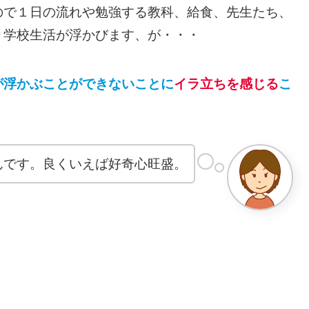
ので１日の流れや勉強する教科、給食、先生たち、
り学校生活が浮かびます、が・・・
が
浮かぶことができないことに
イラ立ちを感じる
こ
んです。良くいえば好奇心旺盛。