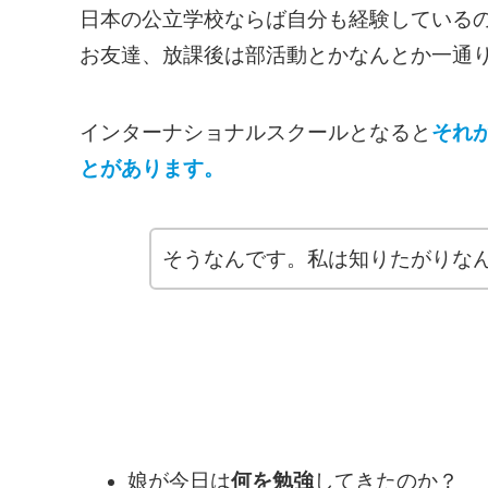
日本の公立学校ならば自分も経験している
お友達、放課後は部活動とかなんとか一通
インターナショナルスクールとなると
それ
とがあります。
そうなんです。私は知りたがりな
娘が今日は
何を勉強
してきたのか？