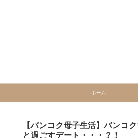
ホーム
【バンコク母子生活】バンコク
と過ごすデート・・・？！