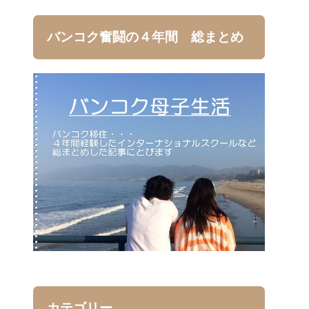
バンコク奮闘の４年間 総まとめ
カテゴリー